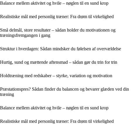
Balance mellem aktivitet og hvile – nøglen til en sund krop
Realistiske mål med personlig træner: Fra drøm til virkelighed
Små delmål, store resultater – sådan holder du motivationen og
træningsfremgangen i gang
Struktur i hverdagen: Sådan mindsker du følelsen af overvældelse
Hurtig, sund og mættende aftensmad – sådan gør du trin for trin
Holdtræning med redskaber – styrke, variation og motivation
Præstationspres? Sådan finder du balancen og bevarer glæden ved din
træning
Balance mellem aktivitet og hvile – nøglen til en sund krop
Realistiske mål med personlig træner: Fra drøm til virkelighed