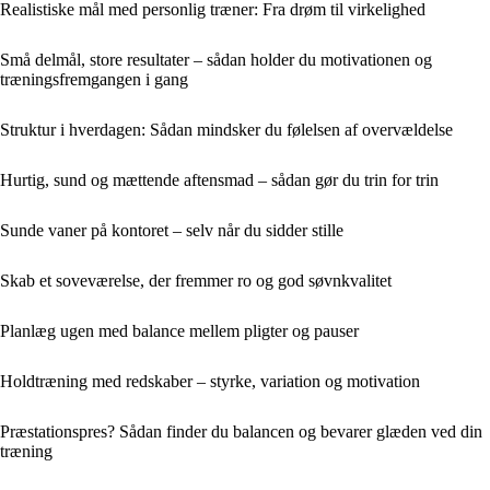
Realistiske mål med personlig træner: Fra drøm til virkelighed
Små delmål, store resultater – sådan holder du motivationen og
træningsfremgangen i gang
Struktur i hverdagen: Sådan mindsker du følelsen af overvældelse
Hurtig, sund og mættende aftensmad – sådan gør du trin for trin
Sunde vaner på kontoret – selv når du sidder stille
Skab et soveværelse, der fremmer ro og god søvnkvalitet
Planlæg ugen med balance mellem pligter og pauser
Holdtræning med redskaber – styrke, variation og motivation
Præstationspres? Sådan finder du balancen og bevarer glæden ved din
træning