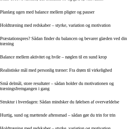
Planlæg ugen med balance mellem pligter og pauser
Holdtræning med redskaber – styrke, variation og motivation
Præstationspres? Sådan finder du balancen og bevarer glæden ved din
træning
Balance mellem aktivitet og hvile – nøglen til en sund krop
Realistiske mål med personlig træner: Fra drøm til virkelighed
Små delmål, store resultater – sådan holder du motivationen og
træningsfremgangen i gang
Struktur i hverdagen: Sådan mindsker du følelsen af overvældelse
Hurtig, sund og mættende aftensmad – sådan gør du trin for trin
Holdtræning med redskaber – styrke, variation og motivation