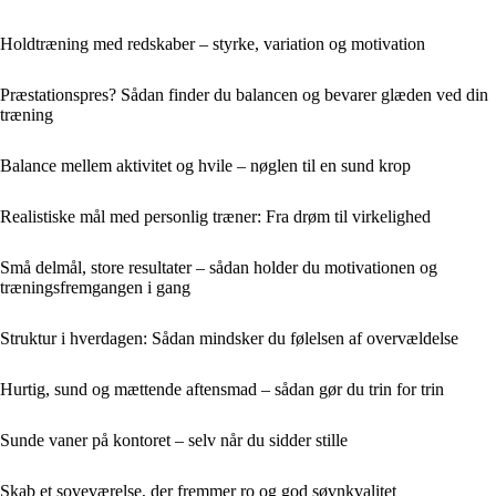
Holdtræning med redskaber – styrke, variation og motivation
Præstationspres? Sådan finder du balancen og bevarer glæden ved din
træning
Balance mellem aktivitet og hvile – nøglen til en sund krop
Realistiske mål med personlig træner: Fra drøm til virkelighed
Små delmål, store resultater – sådan holder du motivationen og
træningsfremgangen i gang
Struktur i hverdagen: Sådan mindsker du følelsen af overvældelse
Hurtig, sund og mættende aftensmad – sådan gør du trin for trin
Sunde vaner på kontoret – selv når du sidder stille
Skab et soveværelse, der fremmer ro og god søvnkvalitet