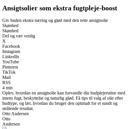
Ansigtsolier som ekstra fugtpleje-boost
Giv huden ekstra næring og glød med den rette ansigtsolie
Skønhed
Skønhed
Del og vær venlig
X
Facebook
Instagram
LinkedIn
YouTube
Pinterest
TikTok
Mail
RSS
4 min
Oplev, hvordan en ansigtsolie kan forvandle din hudplejerutine med
intens fugt, beskyttelse og naturlig glød. Få tips til valg af olie efter
hudtype, og lær, hvordan du bruger den optimalt for et sundt og
strålende resultat.
Otto Andersen
Otto
Andersen