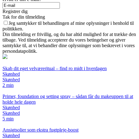
Registrer dig
Tak for din tilmelding
Jeg samtykker til behandlingen af mine oplysninger i henhold til
politikken.
Din tilmelding er frivillig, og du har altid mulighed for at trække den
tilbage. Ved tilmelding accepterer du vores betingelser og giver
samtykke til, at vi behandler dine oplysninger som beskrevet i vores
persondatapolitik.
Skab dit eget velværeritual – find ro midt i hverdagen
Skønhed
Skønhed
2 min
Primer, foundation og setting spray – sådan får du makeuppen til at
holde hele dagen
Skønhed
Skønhed
5 min
Ansigtsolier som ekstra fugtpleje-boost
Skønhed