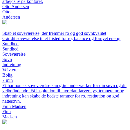
arbejdsliv på kontoret.
Otto Andersen
Otto
Andersen
Skab et soveværelse, der fremmer ro og god søvnkvalitet
Gør dit soveværelse til et fristed for ro, balance og fornyet energi
Sundhed
Sundhed
Soveværelse
Søvn
Indretning
Velvære
Bolig
7 min
Et harmonisk soveværelse kan gøre underværker for din søvn og dit
velbefindende. Få inspiration til, hvordan farver, lys, temperatur og
indretning kan skabe de bedste rammer for ro, restitution og god
nattesøvn.
Finn Madsen
Finn
Madsen