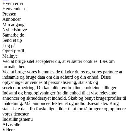
Hvem er vi
Henvendelse
Pressen
Annoncer
Min adgang
Nyhedsbreve
Samarbejde
Send et tip
Log på
Opret profil
Mailnyt
Ved at bruge sitet accepterer du, at vi sætter cookies. Læs om
formålet her.
Ved at bruge vores hjemmeside tillader du os og vores partnere at
indsamle og bruge data om din adfærd og din enhed. Disse
oplysninger anvendes til personalisering, statistik og
serviceforbedring. Du kan altid ændre dine cookieindstillinger
Indsaml og brug oplysninger fra din enhed til at vise relevante
annoncer og skræddersyet indhold. Skab og benyt brugerprofiler til
målretning. Mål annonceeffektivitet og indholdsresultater. Brug
statistiske data fra forskellige kilder til at forstå brugere og optimere
vores tjenester
Indstillingsmenu
Afvis alle
Videre