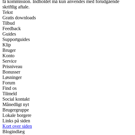
få kommission. Indholdet må kun anvendes med forudgående
skriftlig aftale.
Tekst
Gratis downloads
Tilbud
Feedback
Guides
Supportguides
Klip
Bruger
Konto
Service
Prisniveau
Bonusser
Løsninger
Forum
Find os
Tilmeld
Social kontakt
Månedligt nyt
Brugergruppe
Lokale borgere
Links på siden
Kort over siden
Blogindlæg