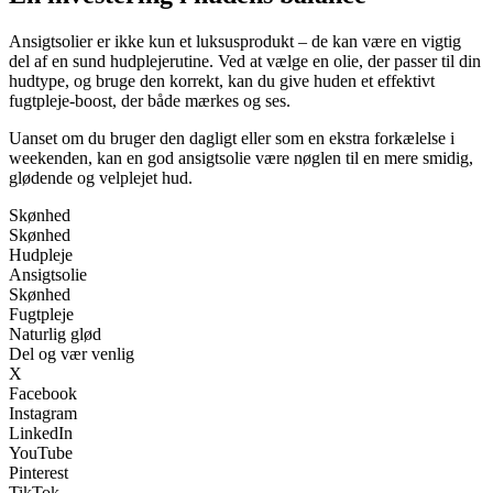
Ansigtsolier er ikke kun et luksusprodukt – de kan være en vigtig
del af en sund hudplejerutine. Ved at vælge en olie, der passer til din
hudtype, og bruge den korrekt, kan du give huden et effektivt
fugtpleje-boost, der både mærkes og ses.
Uanset om du bruger den dagligt eller som en ekstra forkælelse i
weekenden, kan en god ansigtsolie være nøglen til en mere smidig,
glødende og velplejet hud.
Skønhed
Skønhed
Hudpleje
Ansigtsolie
Skønhed
Fugtpleje
Naturlig glød
Del og vær venlig
X
Facebook
Instagram
LinkedIn
YouTube
Pinterest
TikTok