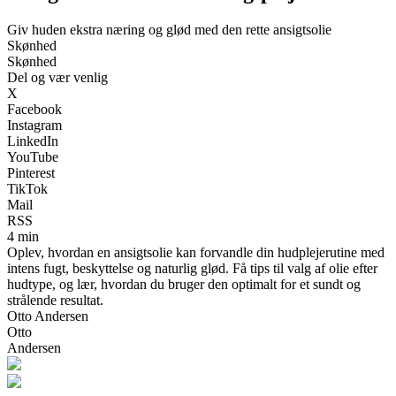
Giv huden ekstra næring og glød med den rette ansigtsolie
Skønhed
Skønhed
Del og vær venlig
X
Facebook
Instagram
LinkedIn
YouTube
Pinterest
TikTok
Mail
RSS
4 min
Oplev, hvordan en ansigtsolie kan forvandle din hudplejerutine med
intens fugt, beskyttelse og naturlig glød. Få tips til valg af olie efter
hudtype, og lær, hvordan du bruger den optimalt for et sundt og
strålende resultat.
Otto Andersen
Otto
Andersen