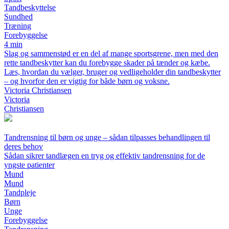
Tandbeskyttelse
Sundhed
Træning
Forebyggelse
4 min
Slag og sammenstød er en del af mange sportsgrene, men med den
rette tandbeskytter kan du forebygge skader på tænder og kæbe.
Læs, hvordan du vælger, bruger og vedligeholder din tandbeskytter
– og hvorfor den er vigtig for både børn og voksne.
Victoria Christiansen
Victoria
Christiansen
Tandrensning til børn og unge – sådan tilpasses behandlingen til
deres behov
Sådan sikrer tandlægen en tryg og effektiv tandrensning for de
yngste patienter
Mund
Mund
Tandpleje
Børn
Unge
Forebyggelse