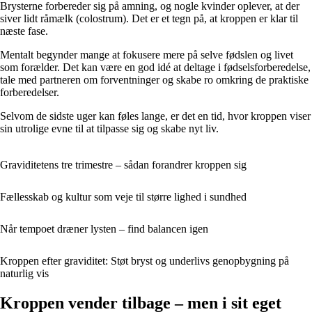
Brysterne forbereder sig på amning, og nogle kvinder oplever, at der
siver lidt råmælk (colostrum). Det er et tegn på, at kroppen er klar til
næste fase.
Mentalt begynder mange at fokusere mere på selve fødslen og livet
som forælder. Det kan være en god idé at deltage i fødselsforberedelse,
tale med partneren om forventninger og skabe ro omkring de praktiske
forberedelser.
Selvom de sidste uger kan føles lange, er det en tid, hvor kroppen viser
sin utrolige evne til at tilpasse sig og skabe nyt liv.
Graviditetens tre trimestre – sådan forandrer kroppen sig
Fællesskab og kultur som veje til større lighed i sundhed
Når tempoet dræner lysten – find balancen igen
Kroppen efter graviditet: Støt bryst og underlivs genopbygning på
naturlig vis
Kroppen vender tilbage – men i sit eget