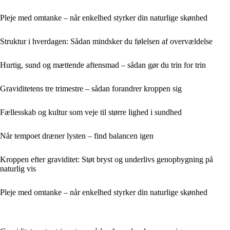
Pleje med omtanke – når enkelhed styrker din naturlige skønhed
Struktur i hverdagen: Sådan mindsker du følelsen af overvældelse
Hurtig, sund og mættende aftensmad – sådan gør du trin for trin
Graviditetens tre trimestre – sådan forandrer kroppen sig
Fællesskab og kultur som veje til større lighed i sundhed
Når tempoet dræner lysten – find balancen igen
Kroppen efter graviditet: Støt bryst og underlivs genopbygning på
naturlig vis
Pleje med omtanke – når enkelhed styrker din naturlige skønhed