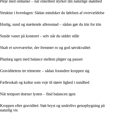
Pleje med omtanke – når enkelhed styrker din naturlige skønhed
Struktur i hverdagen: Sådan mindsker du følelsen af overvældelse
Hurtig, sund og mættende aftensmad – sådan gør du trin for trin
Sunde vaner på kontoret – selv når du sidder stille
Skab et soveværelse, der fremmer ro og god søvnkvalitet
Planlæg ugen med balance mellem pligter og pauser
Graviditetens tre trimestre – sådan forandrer kroppen sig
Fællesskab og kultur som veje til større lighed i sundhed
Når tempoet dræner lysten – find balancen igen
Kroppen efter graviditet: Støt bryst og underlivs genopbygning på
naturlig vis