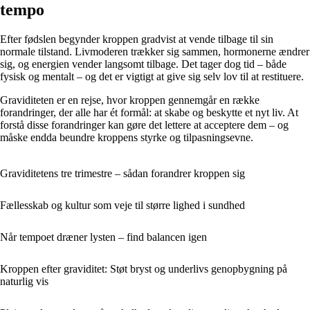
tempo
Efter fødslen begynder kroppen gradvist at vende tilbage til sin
normale tilstand. Livmoderen trækker sig sammen, hormonerne ændrer
sig, og energien vender langsomt tilbage. Det tager dog tid – både
fysisk og mentalt – og det er vigtigt at give sig selv lov til at restituere.
Graviditeten er en rejse, hvor kroppen gennemgår en række
forandringer, der alle har ét formål: at skabe og beskytte et nyt liv. At
forstå disse forandringer kan gøre det lettere at acceptere dem – og
måske endda beundre kroppens styrke og tilpasningsevne.
Graviditetens tre trimestre – sådan forandrer kroppen sig
Fællesskab og kultur som veje til større lighed i sundhed
Når tempoet dræner lysten – find balancen igen
Kroppen efter graviditet: Støt bryst og underlivs genopbygning på
naturlig vis