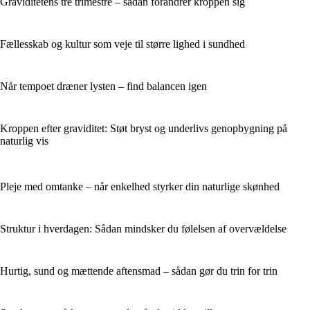
Graviditetens tre trimestre – sådan forandrer kroppen sig
Fællesskab og kultur som veje til større lighed i sundhed
Når tempoet dræner lysten – find balancen igen
Kroppen efter graviditet: Støt bryst og underlivs genopbygning på
naturlig vis
Pleje med omtanke – når enkelhed styrker din naturlige skønhed
Struktur i hverdagen: Sådan mindsker du følelsen af overvældelse
Hurtig, sund og mættende aftensmad – sådan gør du trin for trin