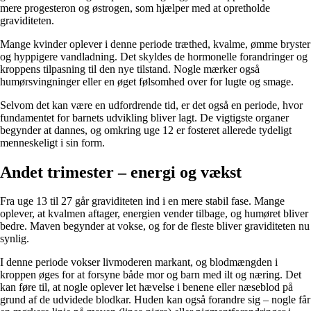
mere progesteron og østrogen, som hjælper med at opretholde
graviditeten.
Mange kvinder oplever i denne periode træthed, kvalme, ømme bryster
og hyppigere vandladning. Det skyldes de hormonelle forandringer og
kroppens tilpasning til den nye tilstand. Nogle mærker også
humørsvingninger eller en øget følsomhed over for lugte og smage.
Selvom det kan være en udfordrende tid, er det også en periode, hvor
fundamentet for barnets udvikling bliver lagt. De vigtigste organer
begynder at dannes, og omkring uge 12 er fosteret allerede tydeligt
menneskeligt i sin form.
Andet trimester – energi og vækst
Fra uge 13 til 27 går graviditeten ind i en mere stabil fase. Mange
oplever, at kvalmen aftager, energien vender tilbage, og humøret bliver
bedre. Maven begynder at vokse, og for de fleste bliver graviditeten nu
synlig.
I denne periode vokser livmoderen markant, og blodmængden i
kroppen øges for at forsyne både mor og barn med ilt og næring. Det
kan føre til, at nogle oplever let hævelse i benene eller næseblod på
grund af de udvidede blodkar. Huden kan også forandre sig – nogle får