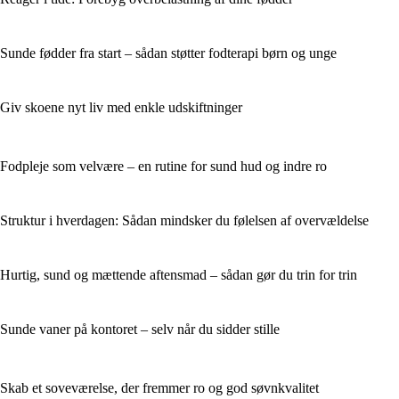
Sunde fødder fra start – sådan støtter fodterapi børn og unge
Giv skoene nyt liv med enkle udskiftninger
Fodpleje som velvære – en rutine for sund hud og indre ro
Struktur i hverdagen: Sådan mindsker du følelsen af overvældelse
Hurtig, sund og mættende aftensmad – sådan gør du trin for trin
Sunde vaner på kontoret – selv når du sidder stille
Skab et soveværelse, der fremmer ro og god søvnkvalitet