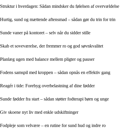
Struktur i hverdagen: Sådan mindsker du følelsen af overvældelse
Hurtig, sund og mættende aftensmad – sådan gør du trin for trin
Sunde vaner på kontoret – selv når du sidder stille
Skab et soveværelse, der fremmer ro og god søvnkvalitet
Planlæg ugen med balance mellem pligter og pauser
Fodens samspil med kroppen – sådan opnås en effektiv gang
Reagér i tide: Forebyg overbelastning af dine fødder
Sunde fødder fra start – sådan støtter fodterapi børn og unge
Giv skoene nyt liv med enkle udskiftninger
Fodpleje som velvære – en rutine for sund hud og indre ro