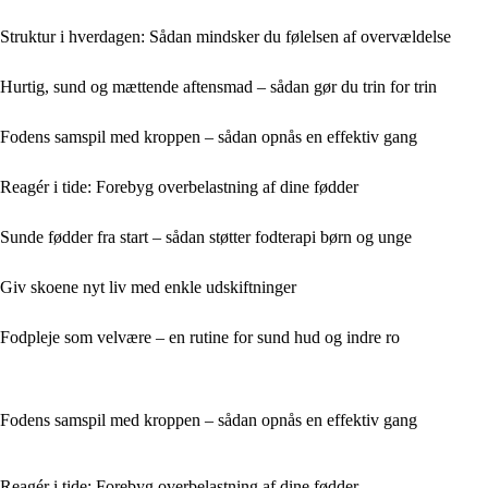
Struktur i hverdagen: Sådan mindsker du følelsen af overvældelse
Hurtig, sund og mættende aftensmad – sådan gør du trin for trin
Fodens samspil med kroppen – sådan opnås en effektiv gang
Reagér i tide: Forebyg overbelastning af dine fødder
Sunde fødder fra start – sådan støtter fodterapi børn og unge
Giv skoene nyt liv med enkle udskiftninger
Fodpleje som velvære – en rutine for sund hud og indre ro
Fodens samspil med kroppen – sådan opnås en effektiv gang
Reagér i tide: Forebyg overbelastning af dine fødder