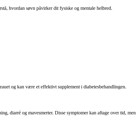
rstå, hvordan søvn påvirker dit fysiske og mentale helbred.
veauet og kan være et effektivt supplement i diabetesbehandlingen.
ning, diarré og mavesmerter. Disse symptomer kan aftage over tid, men