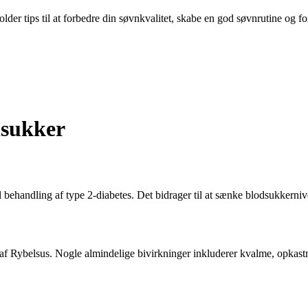
der tips til at forbedre din søvnkvalitet, skabe en god søvnrutine og fo
dsukker
l behandling af type 2-diabetes. Det bidrager til at sænke blodsukkerni
af Rybelsus. Nogle almindelige bivirkninger inkluderer kvalme, opkast