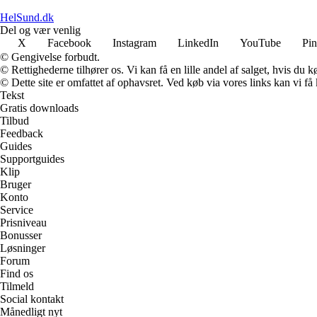
HelSund.dk
Del og vær venlig
X
Facebook
Instagram
LinkedIn
YouTube
Pin
© Gengivelse forbudt.
© Rettighederne tilhører os. Vi kan få en lille andel af salget, hvis du
© Dette site er omfattet af ophavsret. Ved køb via vores links kan vi 
Tekst
Gratis downloads
Tilbud
Feedback
Guides
Supportguides
Klip
Bruger
Konto
Service
Prisniveau
Bonusser
Løsninger
Forum
Find os
Tilmeld
Social kontakt
Månedligt nyt