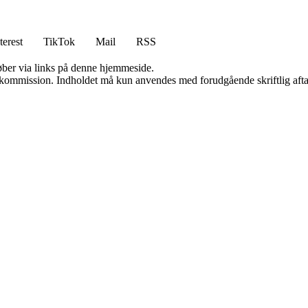
terest
TikTok
Mail
RSS
 køber via links på denne hjemmeside.
få kommission. Indholdet må kun anvendes med forudgående skriftlig afta