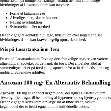
opmærksom på mulige bivirkninger. Blandt de mest almindelige
bivirkninger af Losartankalium kan nævnes:
Forhøjet kaliumniveau
Alvorlige allergiske reaktioner
Nedsat nyrefunktion
Svimmelhed eller træthed
Det er vigtigt at kontakte din læge, hvis du oplever nogen af disse
bivirkninger, da de kan kræve lægelig opmærksomhed.
Pris på Losartankalium Teva
Prisen på Losartankalium Teva og dets forskellige styrker kan variere
afhængigt af apoteket og det land, du bor i. Det anbefales altid at
sammenligne priser på forskellige apoteker for at få den bedste pris og
undgå unødvendige udgifter.
Ancozan 100 mg: En Alternativ Behandling
Ancozan 100 mg er et andet lægemiddel, der ligner Losartankalium
Teva og ofte bruges til behandling af hypertension og hjertesygdomme.
Det er vigtigt at konsultere din læge for at finde ud af, hvilket
lægemiddel der er bedst egnet til dine individuelle behov.