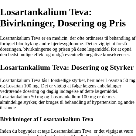
Losartankalium Teva:
Bivirkninger, Dosering og Pris
Losartankalium Teva er en medicin, der ofte ordineres til behandling af
forhøjet blodtryk og andre hjertesygdomme. Det er vigtigt at forstå
doseringen, bivirkningerne og prisen på dette lægemiddel for at opnå
den bedst mulige effekt og undgå eventuelle negative konsekvenser.
Losartankalium Teva: Dosering og Styrker
Losartankalium Teva fås i forskellige styrker, herunder Losartan 50 mg
og Losartan 100 mg. Det er vigtigt at følge lægens anbefalinger
vedrørende dosering og daglig indtagelse af dette lægemiddel.
Losartankalium 50 mg og Losartankalium 100 mg er de mest
almindelige styrker, der bruges til behandling af hypertension og andre
tilstande.
Bivirkninger af Losartankalium Teva
Inden du begynder at tage Losartankalium Teva, er det vigtigt at være