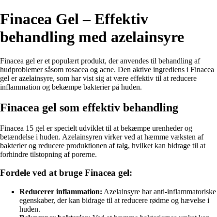
Finacea Gel – Effektiv
behandling med azelainsyre
Finacea gel er et populært produkt, der anvendes til behandling af
hudproblemer såsom rosacea og acne. Den aktive ingrediens i Finacea
gel er azelainsyre, som har vist sig at være effektiv til at reducere
inflammation og bekæmpe bakterier på huden.
Finacea gel som effektiv behandling
Finacea 15 gel er specielt udviklet til at bekæmpe urenheder og
betændelse i huden. Azelainsyren virker ved at hæmme væksten af
bakterier og reducere produktionen af talg, hvilket kan bidrage til at
forhindre tilstopning af porerne.
Fordele ved at bruge Finacea gel:
Reducerer inflammation:
Azelainsyre har anti-inflammatoriske
egenskaber, der kan bidrage til at reducere rødme og hævelse i
huden.