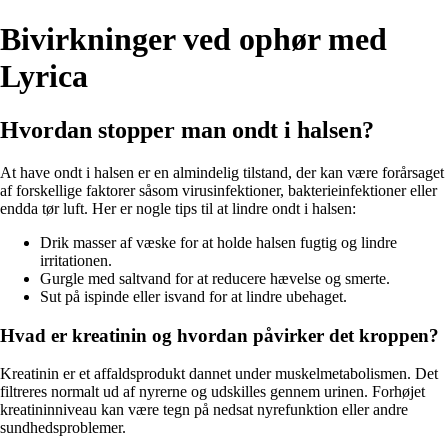
Bivirkninger ved ophør med
Lyrica
Hvordan stopper man ondt i halsen?
At have ondt i halsen er en almindelig tilstand, der kan være forårsaget
af forskellige faktorer såsom virusinfektioner, bakterieinfektioner eller
endda tør luft. Her er nogle tips til at lindre ondt i halsen:
Drik masser af væske for at holde halsen fugtig og lindre
irritationen.
Gurgle med saltvand for at reducere hævelse og smerte.
Sut på ispinde eller isvand for at lindre ubehaget.
Hvad er kreatinin og hvordan påvirker det kroppen?
Kreatinin er et affaldsprodukt dannet under muskelmetabolismen. Det
filtreres normalt ud af nyrerne og udskilles gennem urinen. Forhøjet
kreatininniveau kan være tegn på nedsat nyrefunktion eller andre
sundhedsproblemer.