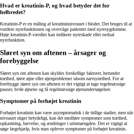
Hvad er kreatinin-P, og hvad betyder det for
helbredet?
Kreatinin-P er en måling af kreatininniveauet i blodet. Det bruges til at
vurdere nyrefunktionen og overvåge patienter med nyresygdomme.
Høje kreatinin-P-værdier kan indikere nyreskade eller nedsat
nyrefunktion.
Sløret syn om aftenen – årsager og
forebyggelse
Sløret syn om aftenen kan skyldes forskellige faktorer, herunder
træthed, tørre øjne eller øjenproblemer såsom nærsynethed. For at
forebygge sløret syn om aftenen er det vigtigt at tage regelmæssige
pauser, hvile øjnene og få regelmæssige øjenundersøgelser.
Symptomer på forhøjet kreatinin
Forhøjet kreatinin kan være asymptomatisk i de tidlige stadier, men når
niveauet stiger betydeligt, kan det medføre symptomer som træthed,
opkastning, hævelse, og ændringer i urinmængden. Det er vigtigt at
søge lægehjælp, hvis man oplever symptomer på forhøjet kreatinin.