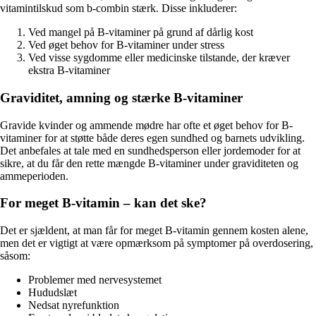
vitamintilskud som b-combin stærk. Disse inkluderer:
Ved mangel på B-vitaminer på grund af dårlig kost
Ved øget behov for B-vitaminer under stress
Ved visse sygdomme eller medicinske tilstande, der kræver
ekstra B-vitaminer
Graviditet, amning og stærke B-vitaminer
Gravide kvinder og ammende mødre har ofte et øget behov for B-
vitaminer for at støtte både deres egen sundhed og barnets udvikling.
Det anbefales at tale med en sundhedsperson eller jordemoder for at
sikre, at du får den rette mængde B-vitaminer under graviditeten og
ammeperioden.
For meget B-vitamin – kan det ske?
Det er sjældent, at man får for meget B-vitamin gennem kosten alene,
men det er vigtigt at være opmærksom på symptomer på overdosering,
såsom:
Problemer med nervesystemet
Hududslæt
Nedsat nyrefunktion