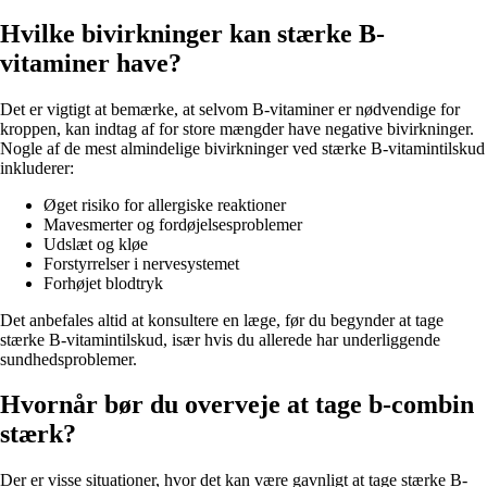
Hvilke bivirkninger kan stærke B-
vitaminer have?
Det er vigtigt at bemærke, at selvom B-vitaminer er nødvendige for
kroppen, kan indtag af for store mængder have negative bivirkninger.
Nogle af de mest almindelige bivirkninger ved stærke B-vitamintilskud
inkluderer:
Øget risiko for allergiske reaktioner
Mavesmerter og fordøjelsesproblemer
Udslæt og kløe
Forstyrrelser i nervesystemet
Forhøjet blodtryk
Det anbefales altid at konsultere en læge, før du begynder at tage
stærke B-vitamintilskud, især hvis du allerede har underliggende
sundhedsproblemer.
Hvornår bør du overveje at tage b-combin
stærk?
Der er visse situationer, hvor det kan være gavnligt at tage stærke B-