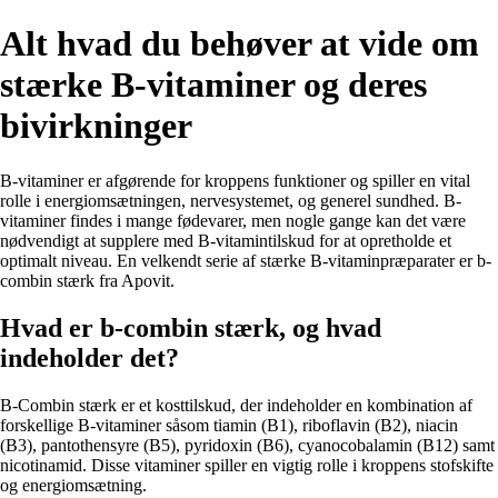
Alt hvad du behøver at vide om
stærke B-vitaminer og deres
bivirkninger
B-vitaminer er afgørende for kroppens funktioner og spiller en vital
rolle i energiomsætningen, nervesystemet, og generel sundhed. B-
vitaminer findes i mange fødevarer, men nogle gange kan det være
nødvendigt at supplere med B-vitamintilskud for at opretholde et
optimalt niveau. En velkendt serie af stærke B-vitaminpræparater er b-
combin stærk fra Apovit.
Hvad er b-combin stærk, og hvad
indeholder det?
B-Combin stærk er et kosttilskud, der indeholder en kombination af
forskellige B-vitaminer såsom tiamin (B1), riboflavin (B2), niacin
(B3), pantothensyre (B5), pyridoxin (B6), cyanocobalamin (B12) samt
nicotinamid. Disse vitaminer spiller en vigtig rolle i kroppens stofskifte
og energiomsætning.